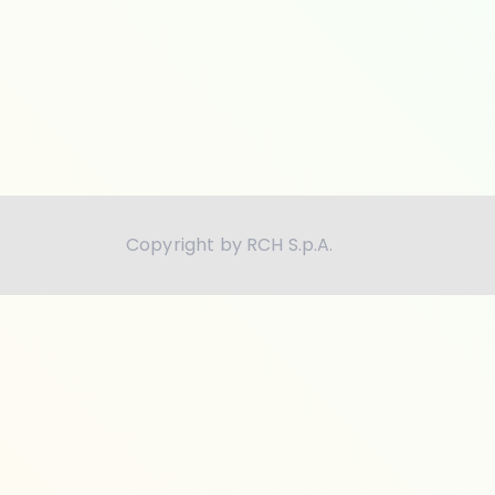
Copyright by RCH S.p.A.