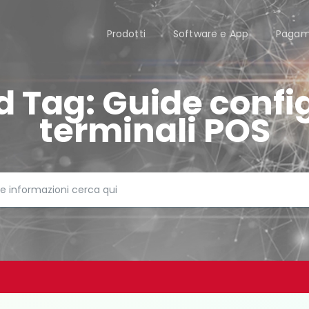
Prodotti
Software e App
Pagam
d Tag:
Guide confi
terminali POS