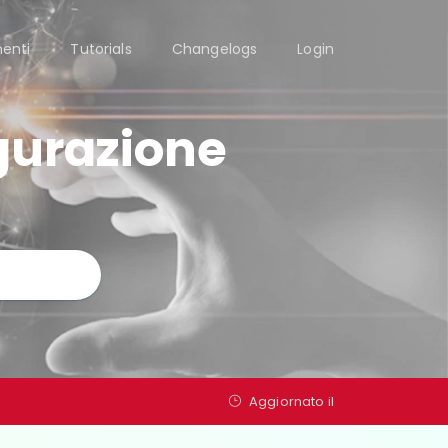
enti
Tutorials
Changelogs
Login
gurazione
Aggiornato il