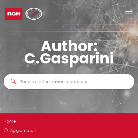
Author:
C.Gasparini
Home
Aggiornato il