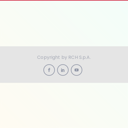
Copyright by RCH S.p.A.