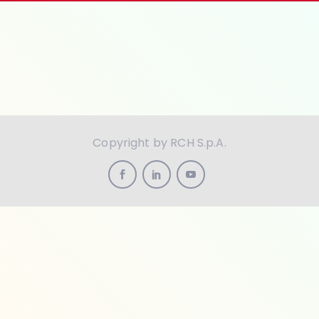
Copyright by RCH S.p.A.