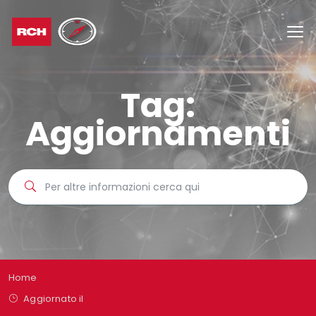
Tag:
Aggiornamenti
Home
Aggiornato il