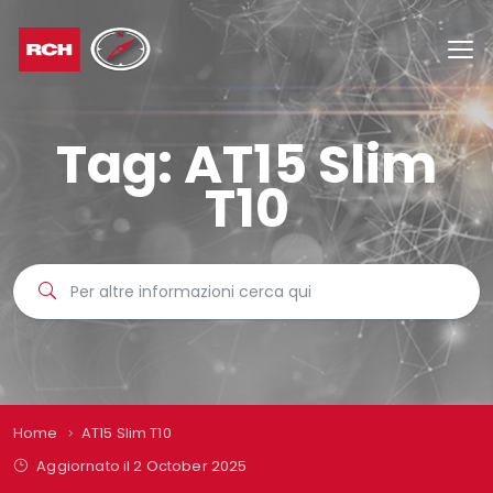
Tag:
AT15 Slim
T10
Home
AT15 Slim T10
Aggiornato il 2 October 2025