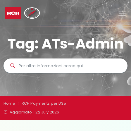
Tag:
ATs-Admin
Home
RCH Payments per D35
Aggiornato il 22 July 2026