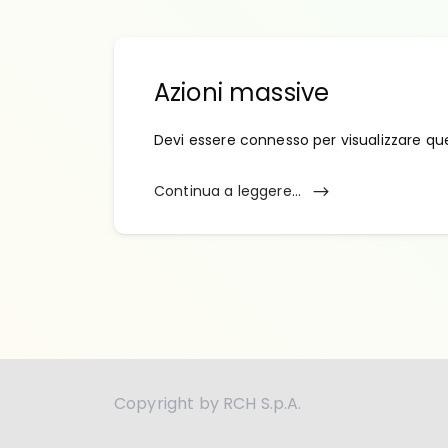
Azioni massive
Devi essere connesso per visualizzare qu
Continua a leggere...
Copyright by RCH S.p.A.