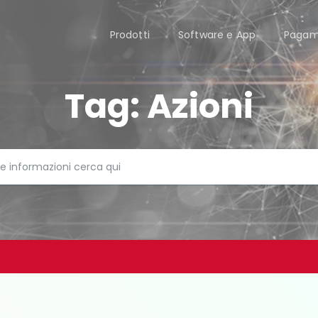
Prodotti
Software e App
Pagam
Tag:
Azioni