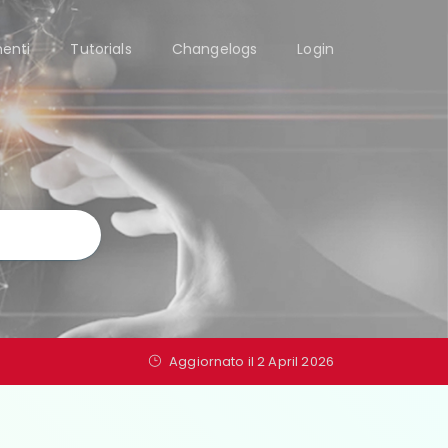
enti
Tutorials
Changelogs
Login
Aggiornato il 2 April 2026