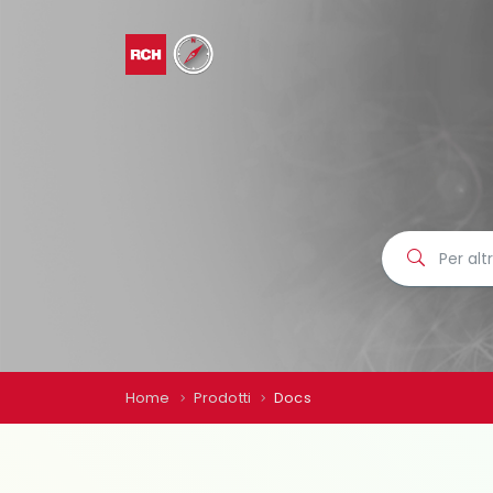
Home
Prodotti
Docs