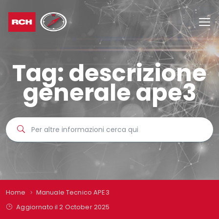
Tag:
descrizione
generale ape3
Home
Manuale Tecnico APE3
Aggiornato il 2 October 2025