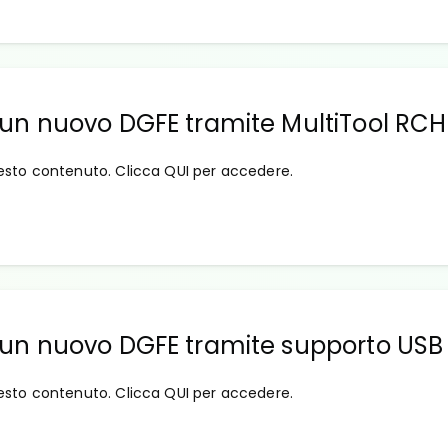
di un nuovo DGFE tramite MultiTool RCH
esto contenuto. Clicca QUI per accedere.
 di un nuovo DGFE tramite supporto USB
esto contenuto. Clicca QUI per accedere.