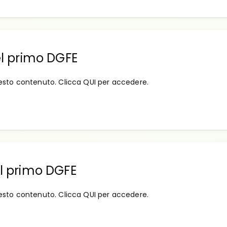
del primo DGFE
esto contenuto. Clicca QUI per accedere.
el primo DGFE
esto contenuto. Clicca QUI per accedere.