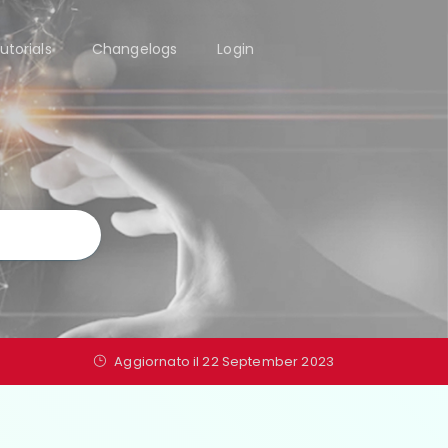
utorials
Changelogs
Login
Aggiornato il 22 September 2023