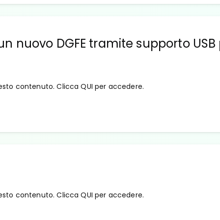
 di un nuovo DGFE tramite supporto USB
esto contenuto. Clicca QUI per accedere.
esto contenuto. Clicca QUI per accedere.