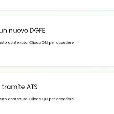
di un nuovo DGFE
esto contenuto. Clicca QUI per accedere.
ne tramite ATS
esto contenuto. Clicca QUI per accedere.