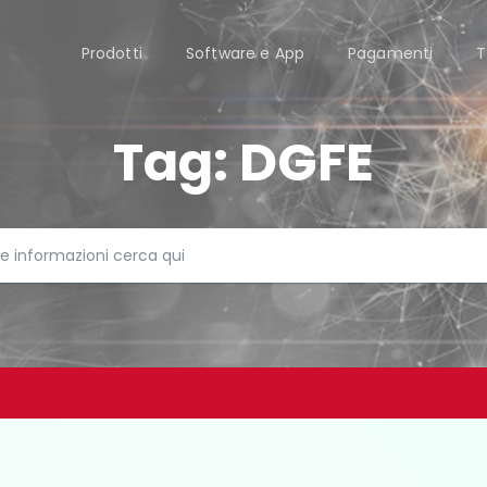
Prodotti
Software e App
Pagamenti
T
Tag:
DGFE