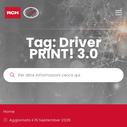
Tag:
Driver
PRINT! 3.0
Home
Aggiornato il 15 September 2025