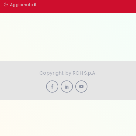
Aggiornato il
Copyright by RCH S.p.A.