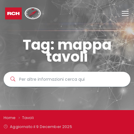
Tag:
mappa
tavoli
Home
Tavoli
Aggiornato il 9 December 2025