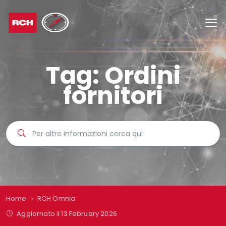
Tag:
Ordini
fornitori
Home
RCH Omnia
Aggiornato il 13 February 2026