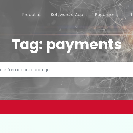
Prodotti
Software e App
Pagamenti
T
Tag:
payments