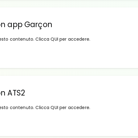
on app Garçon
esto contenuto. Clicca QUI per accedere.
n ATS2
esto contenuto. Clicca QUI per accedere.