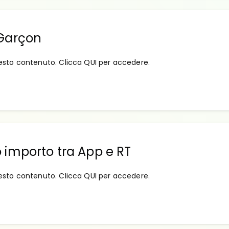
 Garçon
esto contenuto. Clicca QUI per accedere.
 importo tra App e RT
esto contenuto. Clicca QUI per accedere.