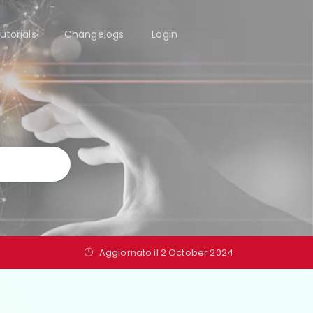
utorials
Changelogs
Login
Aggiornato il 2 October 2024