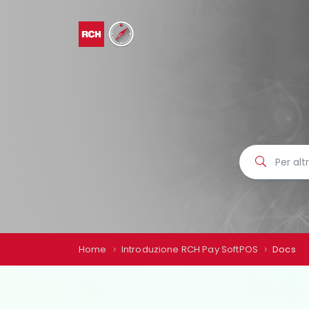
Home
Introduzione RCH Pay SoftPOS
Docs