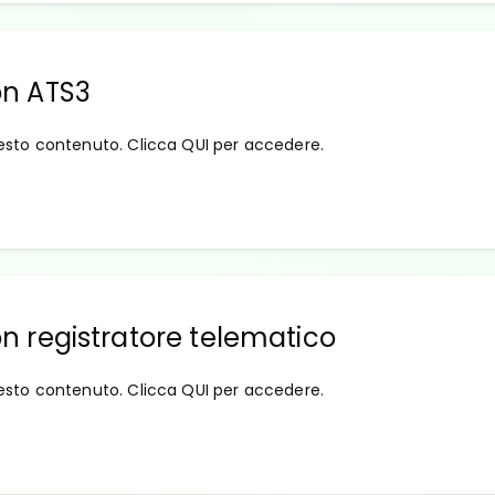
n ATS3
esto contenuto. Clicca QUI per accedere.
 registratore telematico
esto contenuto. Clicca QUI per accedere.