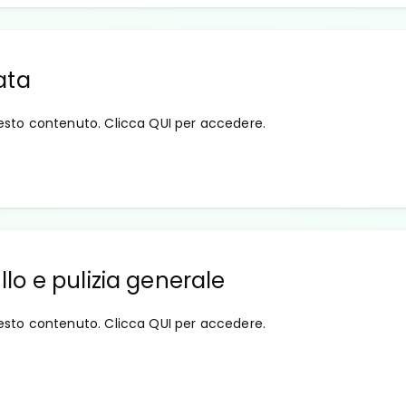
ata
esto contenuto. Clicca QUI per accedere.
ullo e pulizia generale
esto contenuto. Clicca QUI per accedere.