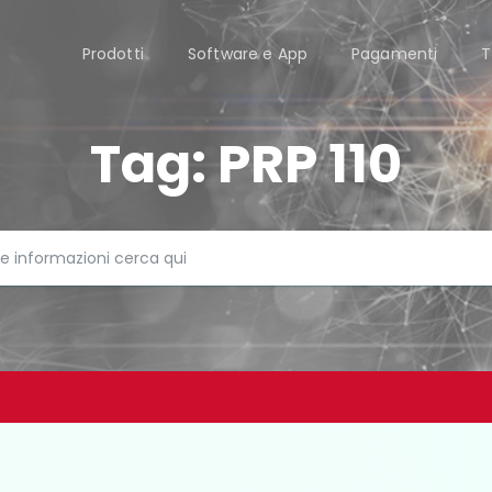
Prodotti
Software e App
Pagamenti
T
Tag:
PRP 110