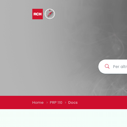
Home
PRP 110
Docs