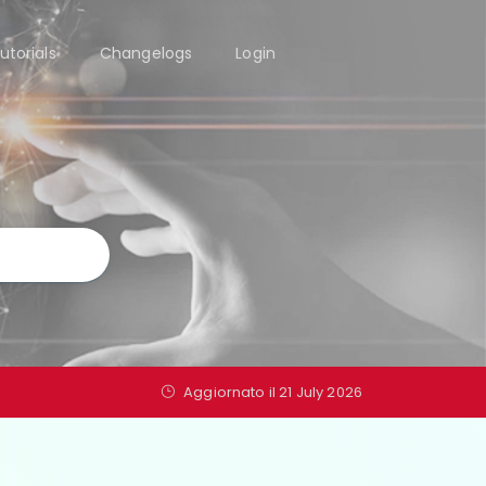
utorials
Changelogs
Login
Aggiornato il 21 July 2026