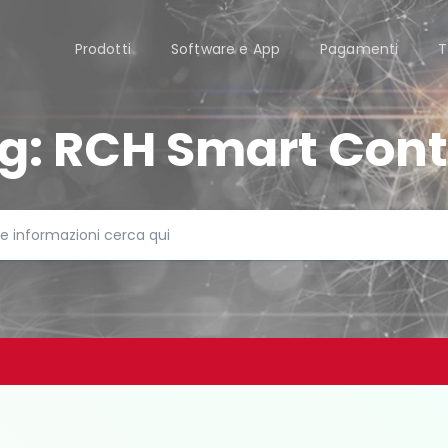
Prodotti
Software e App
Pagamenti
T
g:
RCH Smart Cont