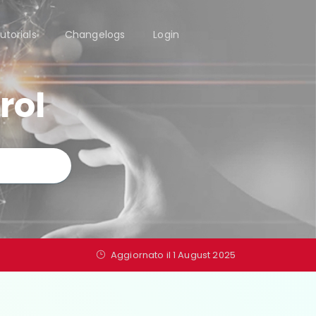
utorials
Changelogs
Login
rol
Aggiornato il 1 August 2025