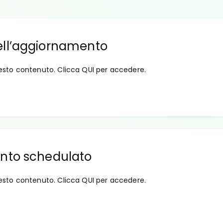
ell’aggiornamento
esto contenuto. Clicca QUI per accedere.
ento schedulato
esto contenuto. Clicca QUI per accedere.