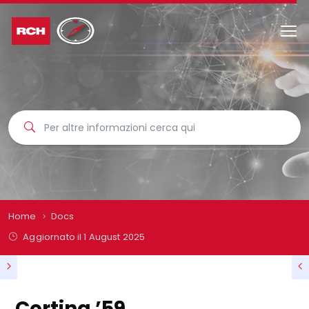
Home
Docs
Aggiornato il
1 August 2025
Cortina ’59