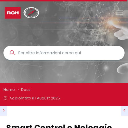
Home
Docs
Aggiornato il
1 August 2025
Smart Control e Noleggio