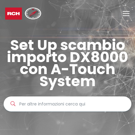
Set Up scambio
importo DX8000
con A-Touch
System