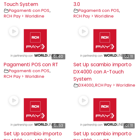
Touch System
3.0
Pagamenti con POS
,
Pagamenti con POS
,
RCH Pay > Worldline
RCH Pay > Worldline
01:40
02:11
Pagamenti POS con RT
Set Up scambio importo
Pagamenti con POS
,
DX4000 con A-Touch
RCH Pay > Worldline
System
DX4000
,
RCH Pay > Worldline
01:53
01:11
Set Up scambio importo
Set Up scambio importo