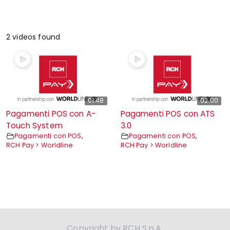
2 videos found
01:48
02:00
Pagamenti POS con A-
Pagamenti POS con ATS
Touch System
3.0
Pagamenti con POS
,
Pagamenti con POS
,
RCH Pay > Worldline
RCH Pay > Worldline
Copyright by RCH S.p.A.