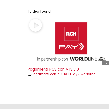
1 video found
02:
Pagamenti POS con ATS 3.0
Pagamenti con POS
,
RCH Pay > Worldline