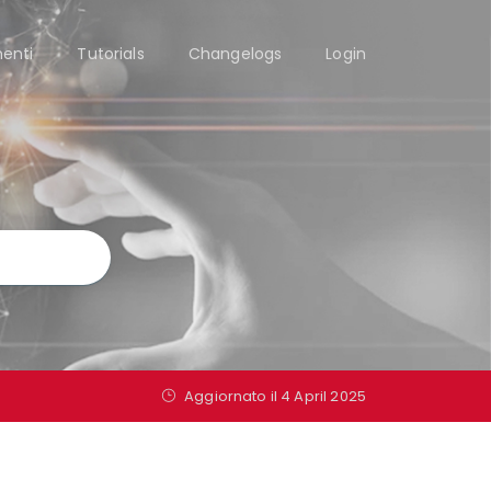
enti
Tutorials
Changelogs
Login
Aggiornato il 4 April 2025