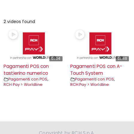
2 videos found
01:04
01:48
Pagamenti POS con
Pagamenti POS con A-
tastierino numerico
Touch System
Pagamenti con POS
,
Pagamenti con POS
,
RCH Pay > Worldline
RCH Pay > Worldline
Copyright by RCH S.p.A.