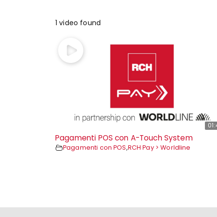
1 video found
01
Pagamenti POS con A-Touch System
Pagamenti con POS
,
RCH Pay > Worldline