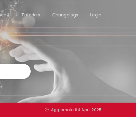
enti
Tutorials
Changelogs
Login
Aggiornato il 4 April 2025