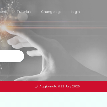
enti
Tutorials
Changelogs
Login
Aggiornato il 22 July 2026