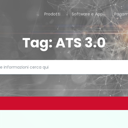
Prodotti
Software e App
Pagam
Tag:
ATS 3.0