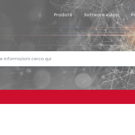
Prodotti
Software e App
P
AGAZZINO