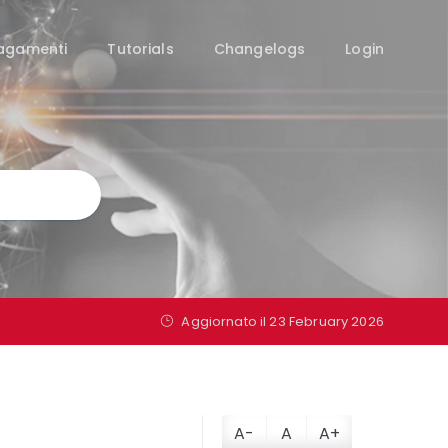
agamenti
Tutorials
Changelogs
Login
Aggiornato il
23 February 2026
A-
A
A+