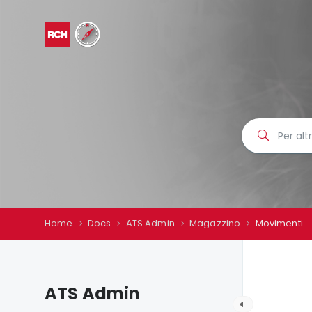
Home
Docs
ATS Admin
Magazzino
Movimenti
ATS Admin
M