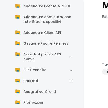
M
Addendum licenze ATS 3.0
Est
Addendum configurazione
rete IP per dispositivi
Addendum Client API
Gestione Ruoli e Permessi
Accedi al profilo ATS
Admin
Ta
Punti vendita
m
Prodotti
Anagrafica Clienti
Promozioni