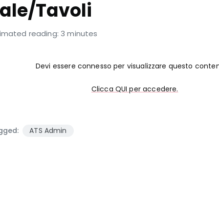
ale/Tavoli
timated reading: 3 minutes
Devi essere connesso per visualizzare questo conte
Clicca QUI per accedere.
gged:
ATS Admin