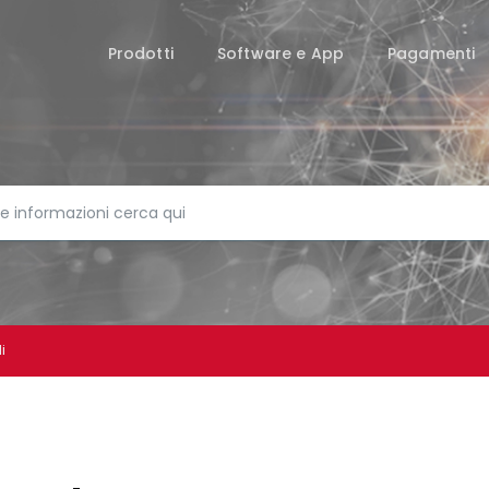
Prodotti
Software e App
Pagamenti
i
UNTI VENDITA