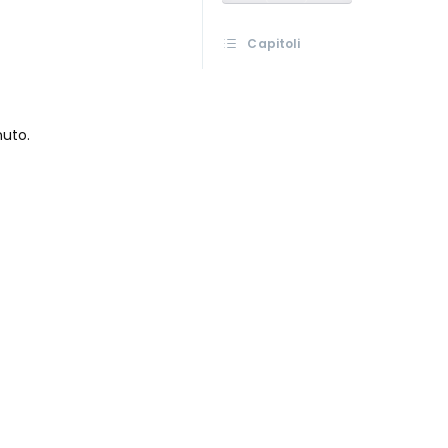
Capitoli
nuto.