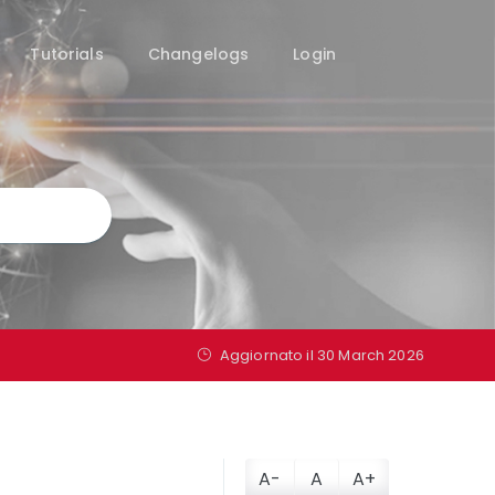
Tutorials
Changelogs
Login
Aggiornato il
30 March 2026
A-
A
A+