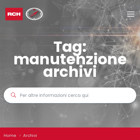
Tag:
manutenzione
archivi
Home
Archivi