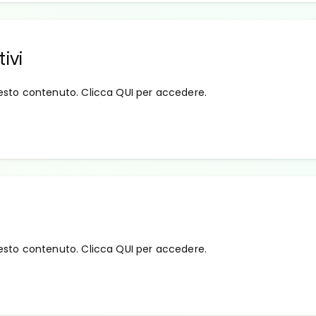
ivi
esto contenuto. Clicca QUI per accedere.
esto contenuto. Clicca QUI per accedere.