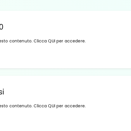
.0
esto contenuto. Clicca QUI per accedere.
si
esto contenuto. Clicca QUI per accedere.