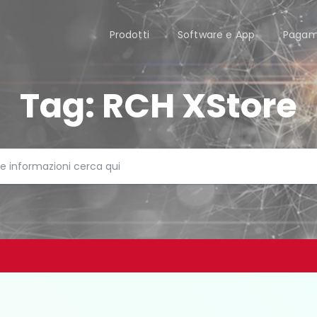
Prodotti
Software e App
Pagam
Tag:
RCH XStore