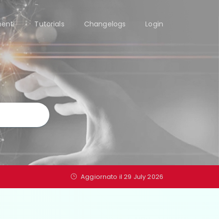
enti
Tutorials
Changelogs
Login
Aggiornato il 29 July 2026