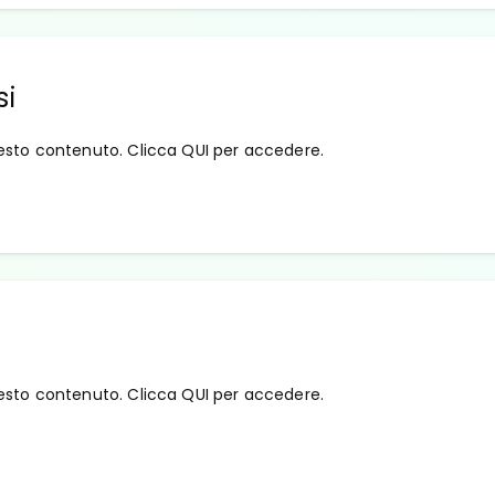
si
esto contenuto. Clicca QUI per accedere.
esto contenuto. Clicca QUI per accedere.