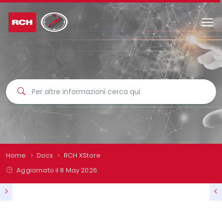
Home
Docs
RCH XStore
Aggiornato il
8 May 2026
RCH XSTORE