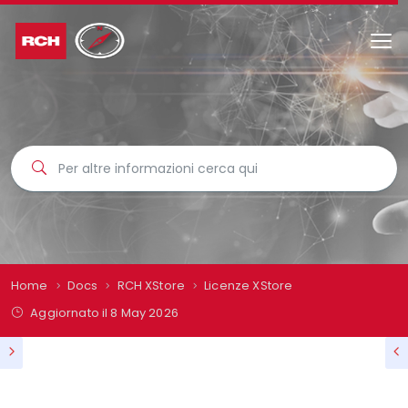
Home
Docs
RCH XStore
Licenze XStore
Aggiornato il
8 May 2026
LICENZE XSTORE