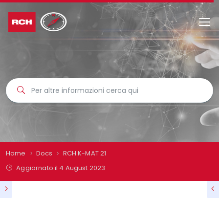
Home
Docs
RCH K-MAT 21
Aggiornato il
4 August 2023
RCH K-MAT 21