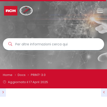
Home
Docs
PRINT! 3.0
Aggiornato il
17 April 2025
PRINT! 3.0