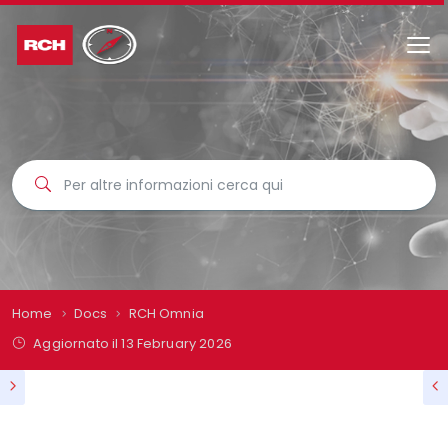
Home
Docs
RCH Omnia
Aggiornato il
13 February 2026
RCH OMNIA