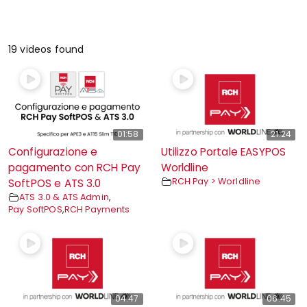
19 videos found
01:58
21:24
Configurazione e
Utilizzo Portale EASYPOS
pagamento con RCH Pay
Worldline
RCH Pay > Worldline
SoftPOS e ATS 3.0
ATS 3.0 & ATS Admin
,
Pay SoftPOS
,
RCH Payments
04:47
06:45