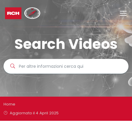
Search Videos
Home
Aggiornato il 4 April 2025