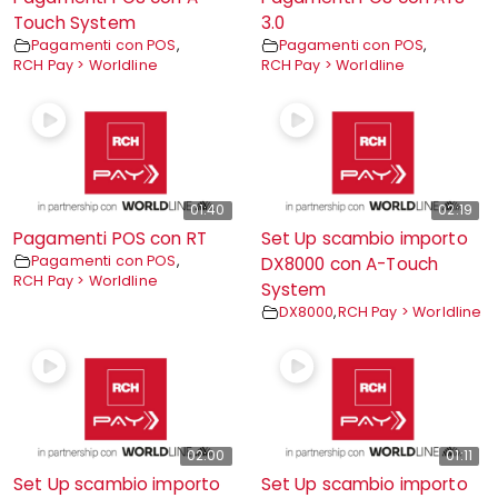
Touch System
3.0
Pagamenti con POS
,
Pagamenti con POS
,
RCH Pay > Worldline
RCH Pay > Worldline
01:40
02:19
Pagamenti POS con RT
Set Up scambio importo
Pagamenti con POS
,
DX8000 con A-Touch
RCH Pay > Worldline
System
DX8000
,
RCH Pay > Worldline
02:00
01:11
Set Up scambio importo
Set Up scambio importo