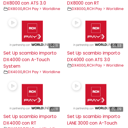
DX8000 con ATS 3.0
DX8000 con RT
DX8000
,
RCH Pay > Worldline
DX8000
,
RCH Pay > Worldline
02:11
01:53
Set Up scambio importo
Set Up scambio importo
DX4000 con A-Touch
DX4000 con ATS 3.0
DX4000
,
RCH Pay > Worldline
System
DX4000
,
RCH Pay > Worldline
01:11
02:09
Set Up scambio importo
Set Up scambio importo
DX4000 con RT
LANE 3000 con A-Touch