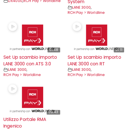
DX4000
,
RCH Pay > Worldline
System
LANE 3000
,
RCH Pay > Worldline
01:48
01:11
Set Up scambio importo
Set Up scambio importo
LANE 3000 con ATS 3.0
LANE 3000 con RT
LANE 3000
,
LANE 3000
,
RCH Pay > Worldline
RCH Pay > Worldline
09:43
Utilizzo Portale RMA
Ingenico