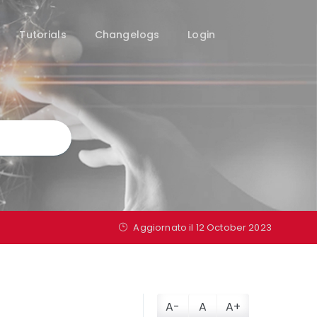
Tutorials
Changelogs
Login
Aggiornato il
12 October 2023
A-
A
A+