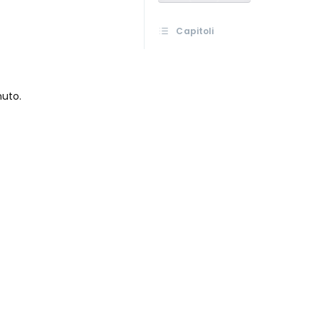
Capitoli
nuto.