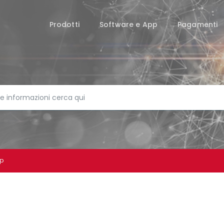
Prodotti
Software e App
Pagamenti
Up
ANDYMAN TOUCH