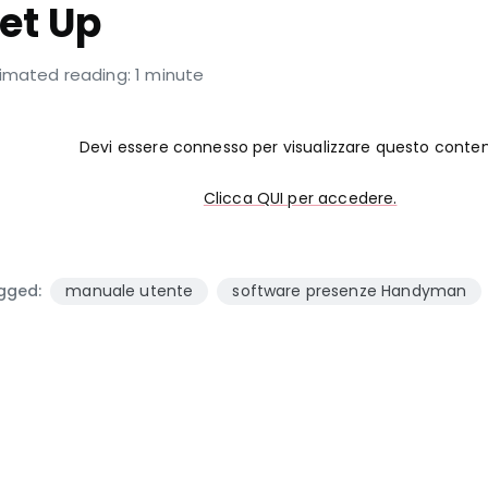
et Up
imated reading: 1 minute
Devi essere connesso per visualizzare questo conte
Clicca QUI per accedere.
gged:
manuale utente
software presenze Handyman