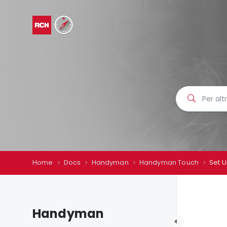
Home
Docs
Handyman
Handyman Touch
Set 
Handyman
H