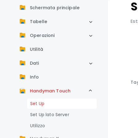
S
Schermata principale
Est
Tabelle
Operazioni
Utilità
Dati
Info
Ta
Handyman Touch
Set Up
Set Up lato Server
Utilizzo