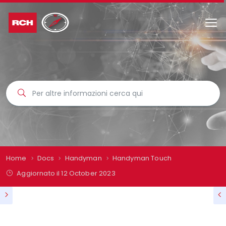
Home
Docs
Handyman
Handyman Touch
Aggiornato il
12 October 2023
HANDYMAN TOUCH