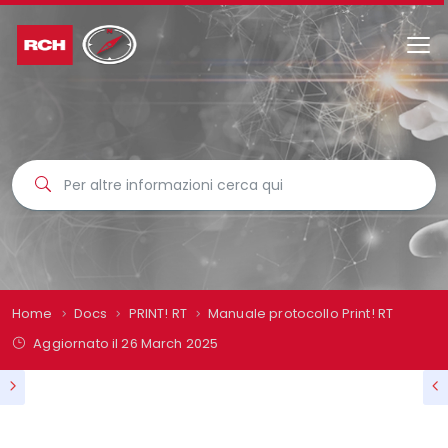
Home
Docs
PRINT! RT
Manuale protocollo Print! RT
Aggiornato il
26 March 2025
MANUALE PROTOCOLLO PRINT! RT