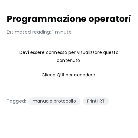
LISTA COMANDI DI TIPO LOAD-SET
Programmazione operatori
Estimated reading: 1 minute
Devi essere connesso per visualizzare questo
contenuto.
Clicca QUI per accedere.
Tagged:
manuale protocollo
Print! RT