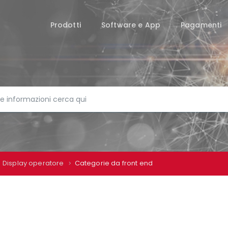
Prodotti
Software e App
Pagamenti
Display operatore
Categorie da front end
ISPLAY OPERATORE