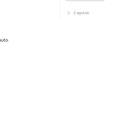
Capitoli
nuto.