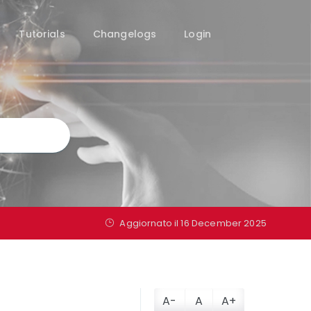
Tutorials
Changelogs
Login
Aggiornato il
16 December 2025
A-
A
A+