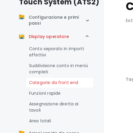
Touch System (ATS2)
C
Configurazione e primi
Est
passi
Display operatore
Conto separato in importi
effettivi
Suddivisione conto in menù
completi
Ta
Categorie da front end
Funzioni rapide
Assegnazione diretta ai
tavoli
Area totali