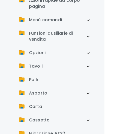
Azioni rapide da corpo
pagina
Menù comandi
Funzioni ausiliarie di
vendita
Opzioni
Tavoli
Park
Asporto
Carta
Cassetto
Migrazione ATS2