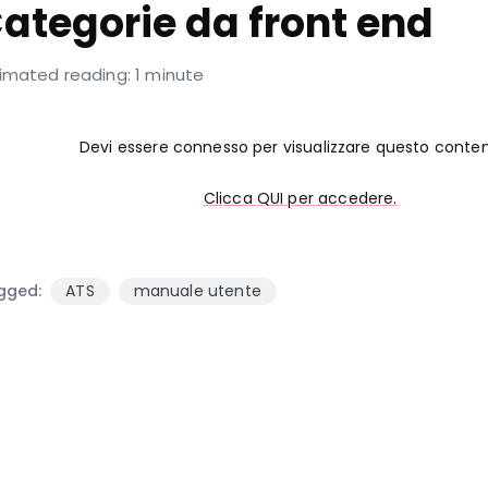
ategorie da front end
imated reading: 1 minute
Devi essere connesso per visualizzare questo conte
Clicca QUI per accedere.
gged:
ATS
manuale utente