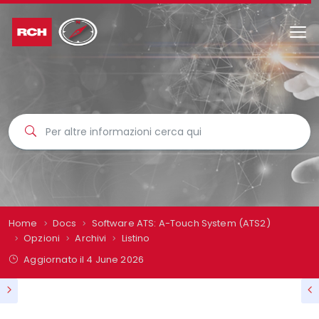
Home
Docs
Software ATS: A-Touch System (ATS2)
Opzioni
Archivi
Listino
Aggiornato il
4 June 2026