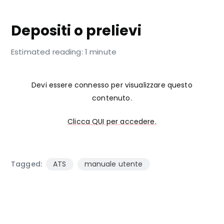
TASTIERA FUNZIONI RAPIDE IN HOMEPAGE
Depositi o prelievi
Estimated reading: 1 minute
Devi essere connesso per visualizzare questo
contenuto.
Clicca QUI per accedere.
Tagged:
ATS
manuale utente